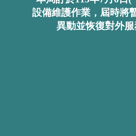
設備維護作業，屆時將
異動並恢復對外服